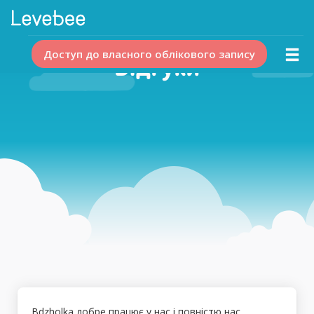
Доступ до власного облікового запису
Відгуки
Bdzholka добре працює у нас і повністю нас