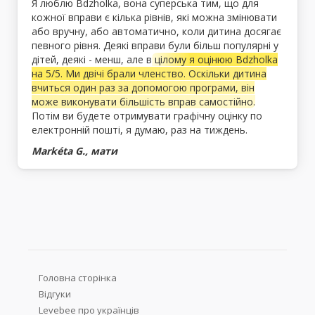
Я люблю Bdzholka, вона суперська тим, що для
кожної вправи є кілька рівнів, які можна змінювати
або вручну, або автоматично, коли дитина досягає
певного рівня. Деякі вправи були більш популярні у
дітей, деякі - менш, але в
цілому я оцінюю Bdzholka
на 5/5. Ми двічі брали членство. Оскільки дитина
вчиться один раз за допомогою програми, він
може виконувати більшість вправ самостійно.
Потім ви будете отримувати графічну оцінку по
електронній пошті, я думаю, раз на тиждень.
Markéta G., мати
Головна сторінка
Відгуки
Levebee про українців