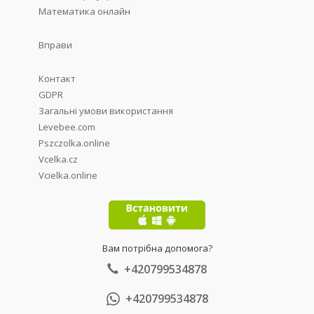
Математика онлайн
Вправи
Контакт
GDPR
Загальні умови використання
Levebee.com
Pszczolka.online
Vcelka.cz
Vcielka.online
Вам потрібна допомога?
+420799534878
+420799534878