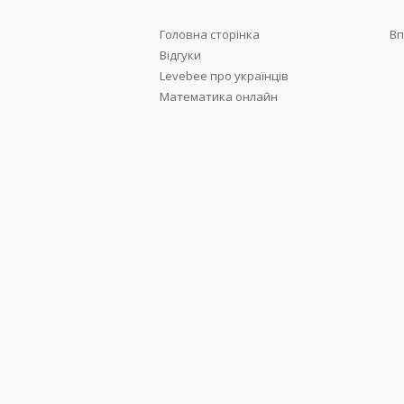
Головна сторінка
Вп
Відгуки
Levebee про українців
Математика онлайн