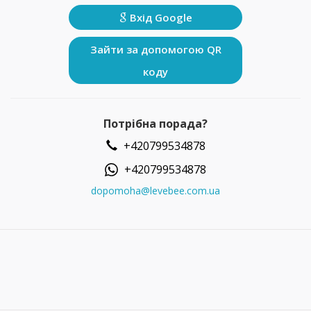
Вхід Google
Зайти за допомогою QR
коду
Потрібна порада?
+420799534878
+420799534878
dopomoha@levebee.com.ua