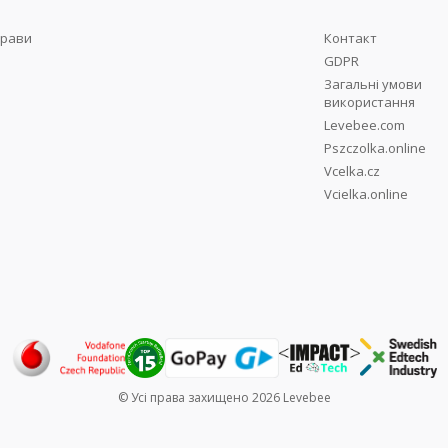
рави
Контакт
GDPR
Загальні умови
використання
Levebee.com
Pszczolka.online
Vcelka.cz
Vcielka.online
© Усі права захищено 2026 Levebee