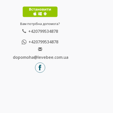
Вам потрібна допомога?
+420799534878
+420799534878
dopomoha@levebee.com.ua